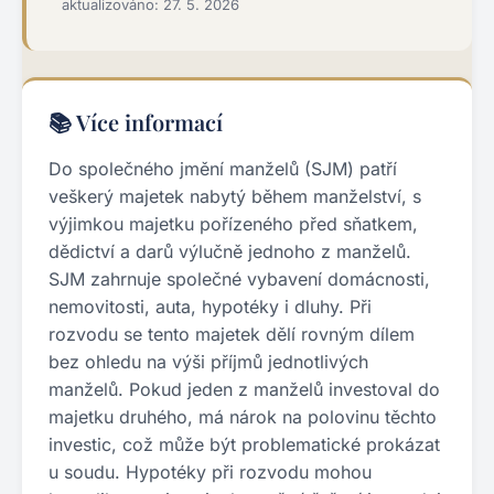
aktualizováno: 27. 5. 2026
📚 Více informací
Do společného jmění manželů (SJM) patří
veškerý majetek nabytý během manželství, s
výjimkou majetku pořízeného před sňatkem,
dědictví a darů výlučně jednoho z manželů.
SJM zahrnuje společné vybavení domácnosti,
nemovitosti, auta, hypotéky i dluhy. Při
rozvodu se tento majetek dělí rovným dílem
bez ohledu na výši příjmů jednotlivých
manželů. Pokud jeden z manželů investoval do
majetku druhého, má nárok na polovinu těchto
investic, což může být problematické prokázat
u soudu. Hypotéky při rozvodu mohou