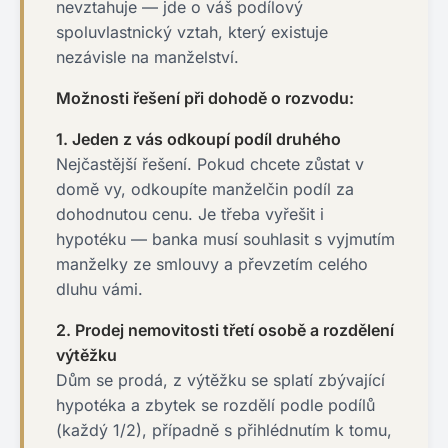
nevztahuje — jde o váš podílový
spoluvlastnický vztah, který existuje
nezávisle na manželství.
Možnosti řešení při dohodě o rozvodu:
1. Jeden z vás odkoupí podíl druhého
Nejčastější řešení. Pokud chcete zůstat v
domě vy, odkoupíte manželčin podíl za
dohodnutou cenu. Je třeba vyřešit i
hypotéku — banka musí souhlasit s vyjmutím
manželky ze smlouvy a převzetím celého
dluhu vámi.
2. Prodej nemovitosti třetí osobě a rozdělení
výtěžku
Dům se prodá, z výtěžku se splatí zbývající
hypotéka a zbytek se rozdělí podle podílů
(každý 1/2), případně s přihlédnutím k tomu,