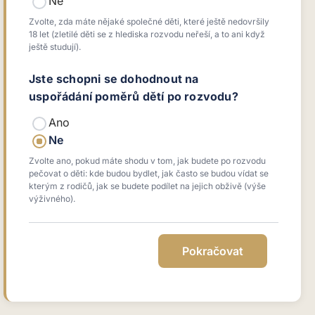
Ne
Zvolte, zda máte nějaké společné děti, které ještě nedovršily
18 let (zletilé děti se z hlediska rozvodu neřeší, a to ani když
ještě studují).
Jste schopni se dohodnout na
uspořádání poměrů dětí po rozvodu?
Ano
Ne
Zvolte ano, pokud máte shodu v tom, jak budete po rozvodu
pečovat o děti: kde budou bydlet, jak často se budou vídat se
kterým z rodičů, jak se budete podílet na jejich obživě (výše
výživného).