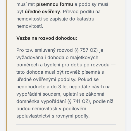
musí mít
písemnou formu
a podpisy musí
být
úředně ověřeny
. Převod podílu na
nemovitosti se zapisuje do katastru
nemovitostí.
Vazba na rozvod dohodou:
Pro tzv. smluvený rozvod (§ 757 OZ) je
vyžadována i dohoda o majetkových
poměrech a bydlení pro dobu po rozvodu —
tato dohoda musí být rovněž písemná s
úředně ověřenými podpisy. Pokud se
nedohodnete a do 3 let nepodáte návrh na
vypořádání soudem, uplatní se zákonná
domněnka vypořádání (§ 741 OZ), podle níž
budou nemovitosti v podílovém
spoluvlastnictví s rovnými podíly.