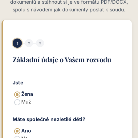
dokumentů a stáhnout si je ve formátu PDF/DOCX,
spolu s návodem jak dokumenty poslat k soudu.
1
2
3
Základní údaje o Vašem rozvodu
Jste
Žena
Muž
Máte společné nezletilé děti?
Ano