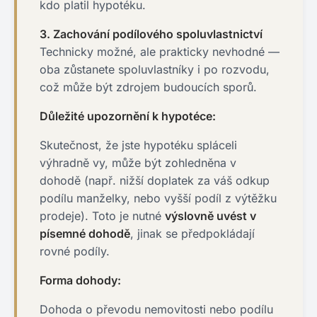
kdo platil hypotéku.
3. Zachování podílového spoluvlastnictví
Technicky možné, ale prakticky nevhodné —
oba zůstanete spoluvlastníky i po rozvodu,
což může být zdrojem budoucích sporů.
Důležité upozornění k hypotéce:
Skutečnost, že jste hypotéku spláceli
výhradně vy, může být zohledněna v
dohodě (např. nižší doplatek za váš odkup
podílu manželky, nebo vyšší podíl z výtěžku
prodeje). Toto je nutné
výslovně uvést v
písemné dohodě
, jinak se předpokládají
rovné podíly.
Forma dohody:
Dohoda o převodu nemovitosti nebo podílu