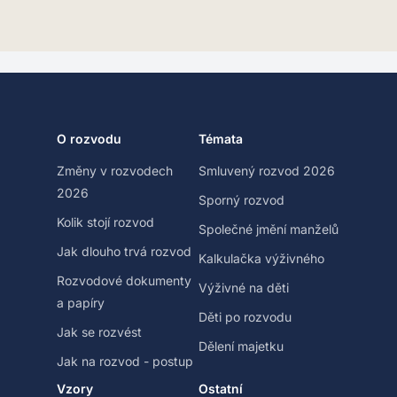
O rozvodu
Témata
Změny v rozvodech
Smluvený rozvod 2026
2026
Sporný rozvod
Kolik stojí rozvod
Společné jmění manželů
Jak dlouho trvá rozvod
Kalkulačka výživného
Rozvodové dokumenty
Výživné na děti
a papíry
Děti po rozvodu
Jak se rozvést
Dělení majetku
Jak na rozvod - postup
Vzory
Ostatní