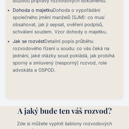
službou přípravy rozvodových dokumentů.
Dohoda o majetku
Dohoda o vypořádání
společného jmění manželů (SJM): co musí
obsahovat, jak ji sepsat, ověření podpisů,
schválení soudem. Vzor dohody o majetku.
Jak se rozvést
Detailní popis průběhu
rozvodového řízení u soudu: co vás čeká na
jednání, jaké otázky soud pokládá, jak probíhá
sporný a smluvený (nesporný) rozvod, role
advokáta a OSPOD.
A jaký bude ten váš rozvod?
Zde si můžete vyplnit šablony rozvodových