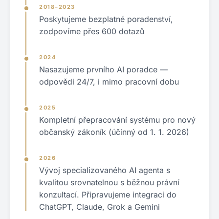
2018–2023
Poskytujeme bezplatné poradenství,
zodpovíme přes 600 dotazů
2024
Nasazujeme prvního AI poradce —
odpovědi 24/7, i mimo pracovní dobu
2025
Kompletní přepracování systému pro nový
občanský zákoník (účinný od 1. 1. 2026)
2026
Vývoj specializovaného AI agenta s
kvalitou srovnatelnou s běžnou právní
konzultací. Připravujeme integraci do
ChatGPT, Claude, Grok a Gemini