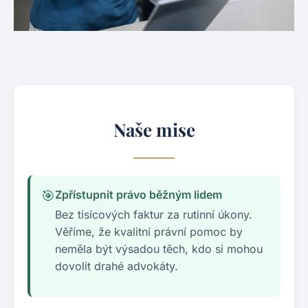
Naše mise
🎯
Zpřístupnit právo běžným lidem
Bez tisícových faktur za rutinní úkony.
Věříme, že kvalitní právní pomoc by
neměla být výsadou těch, kdo si mohou
dovolit drahé advokáty.