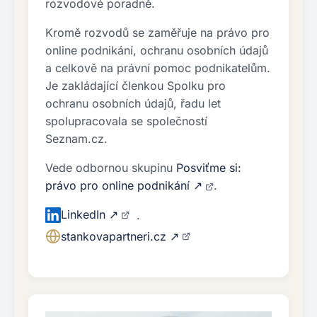
rozvodové poradně.
Kromě rozvodů se zaměřuje na právo pro
online podnikání, ochranu osobních údajů
a celkově na právní pomoc podnikatelům.
Je zakládající členkou Spolku pro
ochranu osobních údajů, řadu let
spolupracovala se společností
Seznam.cz.
Vede odbornou skupinu
Posviťme si:
právo pro online podnikání ↗
.
LinkedIn ↗
·
stankovapartneri.cz ↗