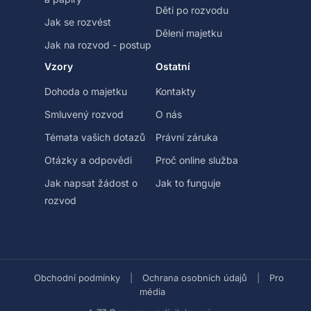
Děti po rozvodu
Jak se rozvést
Dělení majetku
Jak na rozvod - postup
Vzory
Ostatní
Dohoda o majetku
Kontakty
Smluvený rozvod
O nás
Témata vašich dotazů
Právní záruka
Otázky a odpovědi
Proč online služba
Jak napsat žádost o
Jak to funguje
rozvod
Obchodní podmínky
|
Ochrana osobních údajů
|
Pro
média