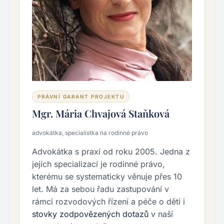
PRÁVNÍ GARANT PROJEKTU
Mgr. Mária Chvajová Staňková
advokátka, specialistka na rodinné právo
Advokátka s praxí od roku 2005. Jedna z
jejích specializací je rodinné právo,
kterému se systematicky věnuje přes 10
let. Má za sebou řadu zastupování v
rámci rozvodových řízení a péče o děti i
stovky zodpovězených dotazů
v naší