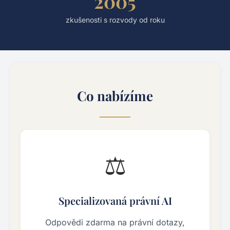
2005
zkušenosti s rozvody od roku
Co nabízíme
⚖️
Specializovaná právní AI
Odpovědi zdarma na právní dotazy,