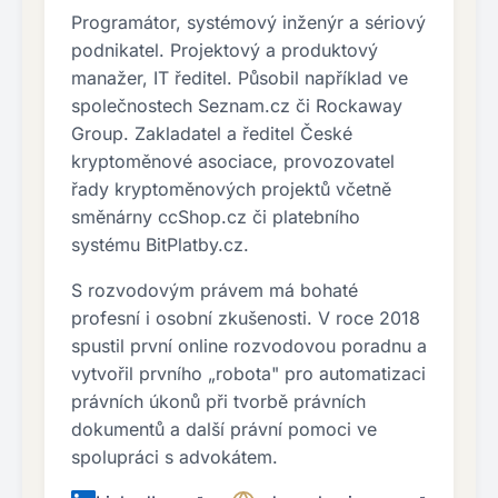
Programátor, systémový inženýr a sériový
podnikatel. Projektový a produktový
manažer, IT ředitel. Působil například ve
společnostech Seznam.cz či Rockaway
Group. Zakladatel a ředitel České
kryptoměnové asociace, provozovatel
řady kryptoměnových projektů včetně
směnárny ccShop.cz či platebního
systému BitPlatby.cz.
S rozvodovým právem má bohaté
profesní i osobní zkušenosti. V roce 2018
spustil první online rozvodovou poradnu a
vytvořil prvního „robota" pro automatizaci
právních úkonů při tvorbě právních
dokumentů a další právní pomoci ve
spolupráci s advokátem.