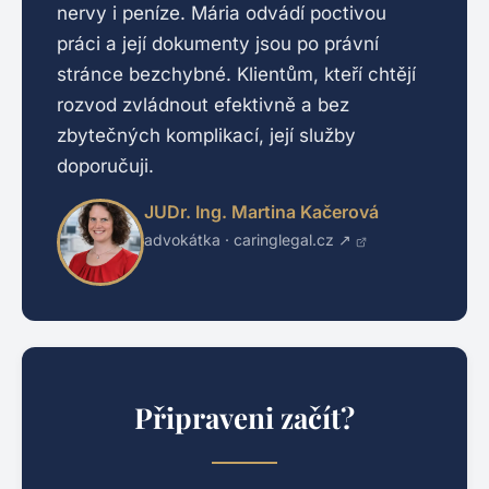
nervy i peníze. Mária odvádí poctivou
práci a její dokumenty jsou po právní
stránce bezchybné. Klientům, kteří chtějí
rozvod zvládnout efektivně a bez
zbytečných komplikací, její služby
doporučuji.
JUDr. Ing. Martina Kačerová
advokátka ·
caringlegal.cz ↗
Připraveni začít?