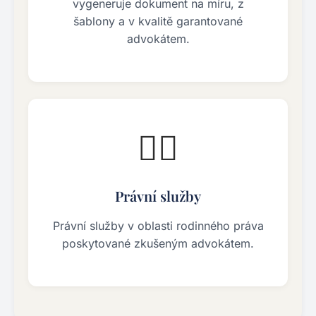
vygeneruje dokument na míru, z
šablony a v kvalitě garantované
advokátem.
👨‍⚖️
Právní služby
Právní služby v oblasti rodinného práva
poskytované zkušeným advokátem.