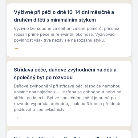
Výživné při péči o dítě 10-14 dní měsíčně a
druhém dítěti s minimálním stykem
Výživné lze soudně změnit při změně poměrů, přičemž
rozsah přímé péče je relevantní okolností. Vyživovací
povinnost však trvá nezávisle na rozsahu styku.
Střídavá péče, daňové zvýhodnění na děti a
společný byt po rozvodu
Daňové zvýhodnění při střídavé péči si rodiče nemohou
uplatnit oba najednou — je třeba se dohodnout nebo ho
střídat po letech. Byt ve společném jmění je nutné po
rozvodu vypořádat dohodou, jinak po 3 letech přejde do
podílového spoluvlastnictví.