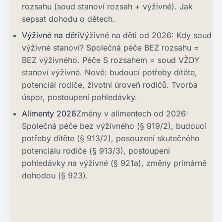
rozsahu (soud stanoví rozsah + výživné). Jak
sepsat dohodu o dětech.
Výživné na děti
Výživné na děti od 2026: Kdy soud
výživné stanoví? Společná péče BEZ rozsahu =
BEZ výživného. Péče S rozsahem = soud VŽDY
stanoví výživné. Nově: budoucí potřeby dítěte,
potenciál rodiče, životní úroveň rodičů. Tvorba
úspor, postoupení pohledávky.
Alimenty 2026
Změny v alimentech od 2026:
Společná péče bez výživného (§ 919/2), budoucí
potřeby dítěte (§ 913/2), posouzení skutečného
potenciálu rodiče (§ 913/3), postoupení
pohledávky na výživné (§ 921a), změny primárně
dohodou (§ 923).