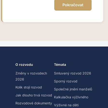
O rozvodu
Témata
Změny v rozvodech
Smluvený rozvod 2026
2026
Sporný rozvod
Kolik stojí rozvod
Společné jmění manželů
Jak dlouho trvá rozvod
Kalkulačka výživného
Rozvodové dokumenty
Výživné na děti