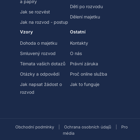
a papíry
Děti po rozvodu
Jak se rozvést
Dělení majetku
Jak na rozvod - postup
Vzory
Ostatní
Dohoda o majetku
Kontakty
Smluvený rozvod
O nás
Témata vašich dotazů
Právní záruka
Otázky a odpovědi
Proč online služba
Jak napsat žádost o
Jak to funguje
rozvod
Obchodní podmínky
|
Ochrana osobních údajů
|
Pro
média