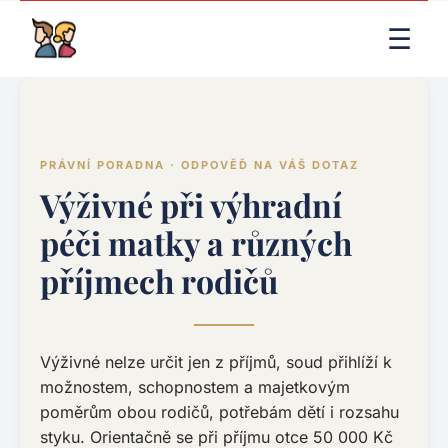
LIVE RENDER (PRODUCTION)
☰
PRÁVNÍ PORADNA · ODPOVĚĎ NA VÁŠ DOTAZ
Výživné při výhradní
péči matky a různých
příjmech rodičů
Výživné nelze určit jen z příjmů, soud přihlíží k
možnostem, schopnostem a majetkovým
poměrům obou rodičů, potřebám dětí i rozsahu
styku. Orientačně se při příjmu otce 50 000 Kč