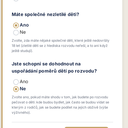
Máte společné nezletilé děti?
Ano
Ne
Zvolte, zda máte nějaké společné děti, které ještě nedovršily
18 let (zletilé děti se z hlediska rozvodu neřeší, a to ani když
ještě studují).
Jste schopni se dohodnout na
uspořádání poměrů dětí po rozvodu?
Ano
Ne
Zvolte ano, pokud máte shodu v tom, jak budete po rozvodu
pečovat o děti: kde budou bydlet, jak často se budou vídat se
kterým z rodičů, jak se budete podílet na jejich obživě (výše
výživného).