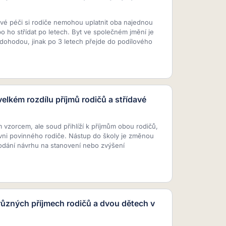
vé péči si rodiče nemohou uplatnit oba najednou
 ho střídat po letech. Byt ve společném jmění je
dohodou, jinak po 3 letech přejde do podílového
elkém rozdílu příjmů rodičů a střídavé
vzorcem, ale soud přihlíží k příjmům obou rodičů,
ovni povinného rodiče. Nástup do školy je změnou
dání návrhu na stanovení nebo zvýšení
různých příjmech rodičů a dvou dětech v