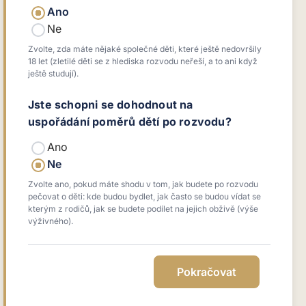
Ano
Ne
Zvolte, zda máte nějaké společné děti, které ještě nedovršily
18 let (zletilé děti se z hlediska rozvodu neřeší, a to ani když
ještě studují).
Jste schopni se dohodnout na
uspořádání poměrů dětí po rozvodu?
Ano
Ne
Zvolte ano, pokud máte shodu v tom, jak budete po rozvodu
pečovat o děti: kde budou bydlet, jak často se budou vídat se
kterým z rodičů, jak se budete podílet na jejich obživě (výše
výživného).