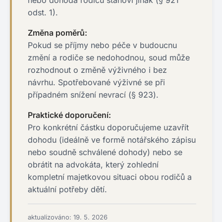
nebo dohoda rodičů stanoví jinak (§ 921
odst. 1).
Změna poměrů:
Pokud se příjmy nebo péče v budoucnu
změní a rodiče se nedohodnou, soud může
rozhodnout o změně výživného i bez
návrhu. Spotřebované výživné se při
případném snížení nevrací (§ 923).
Praktické doporučení:
Pro konkrétní částku doporučujeme uzavřít
dohodu (ideálně ve formě notářského zápisu
nebo soudně schválené dohody) nebo se
obrátit na advokáta, který zohlední
kompletní majetkovou situaci obou rodičů a
aktuální potřeby dětí.
aktualizováno: 19. 5. 2026