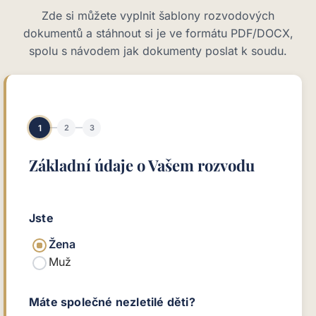
Zde si můžete vyplnit šablony rozvodových
dokumentů a stáhnout si je ve formátu PDF/DOCX,
spolu s návodem jak dokumenty poslat k soudu.
1
2
3
Základní údaje o Vašem rozvodu
Jste
Žena
Muž
Máte společné nezletilé děti?