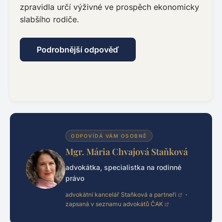
zpravidla určí výživné ve prospěch ekonomicky
slabšího rodiče.
Podrobnější odpověď
ODPOVÍDÁ VÁM OSOBNĚ
Mgr. Mária Chvajová Staňková
advokátka, specialistka na rodinné
právo
advokátní kancelář Staňková a partneři
·
zapsaná v seznamu advokátů ČAK