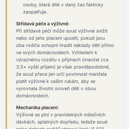
osoby, která dítě v daný čas fakticky
zaopatřuje.
Střídavá péče a výživné:
Při střídavé péči může soud výživné snížit
nebo od jeho placení upustit, pokud jsou
oba rodiče schopni hradit náklady dětí přímo
ve svých domácnostech. Vzhledem k
výraznému rozdílu v příjmech (manžel cca
3,5× vyšší příjem) je však pravděpodobné,
že soud přece jen určí povinnost manžela
platit výživné k vašim rukám, aby se
vyrovnala životní úroveň dětí v obou
domácnostech.
Mechanika placení:
Výživné se plní v pravidelných měsíčních
dávkách, splatných dopředu, ledaže soud