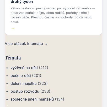
druhý týden
Zákon nestanoví pevný vzorec pro výpočet výživného —
soud zohledňuje příjmy obou rodičů, potřeby dítěte i
rozsah péče. Přesnou částku určí dohoda rodičů nebo
soud.
Více otázek k tématu →
Témata
výživné na děti
(212)
péče o děti
(201)
dělení majetku
(323)
postup rozvodu
(233)
společné jmění manželů
(134)