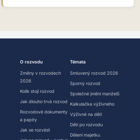
O rozvodu
Témata
Změny v rozvodech
Smluvený rozvod 2026
2026
Sporný rozvod
Kolik stojí rozvod
Společné jmění manželů
Jak dlouho trvá rozvod
Kalkulačka výživného
Rozvodové dokumenty
Výživné na děti
a papíry
Děti po rozvodu
Jak se rozvést
Dělení majetku