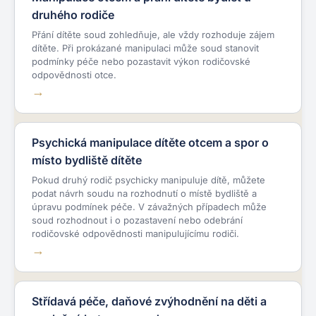
druhého rodiče
Přání dítěte soud zohledňuje, ale vždy rozhoduje zájem
dítěte. Při prokázané manipulaci může soud stanovit
podmínky péče nebo pozastavit výkon rodičovské
odpovědnosti otce.
Psychická manipulace dítěte otcem a spor o
místo bydliště dítěte
Pokud druhý rodič psychicky manipuluje dítě, můžete
podat návrh soudu na rozhodnutí o místě bydliště a
úpravu podmínek péče. V závažných případech může
soud rozhodnout i o pozastavení nebo odebrání
rodičovské odpovědnosti manipulujícímu rodiči.
Střídavá péče, daňové zvýhodnění na děti a