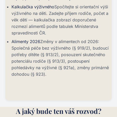
Kalkulačka výživného
Spočítejte si orientační výši
výživného na děti. Zadejte příjem rodiče, počet a
věk dětí — kalkulačka zobrazí doporučené
rozmezí alimentů podle tabulek Ministerstva
spravedlnosti ČR.
Alimenty 2026
Změny v alimentech od 2026:
Společná péče bez výživného (§ 919/2), budoucí
potřeby dítěte (§ 913/2), posouzení skutečného
potenciálu rodiče (§ 913/3), postoupení
pohledávky na výživné (§ 921a), změny primárně
dohodou (§ 923).
A jaký bude ten váš rozvod?