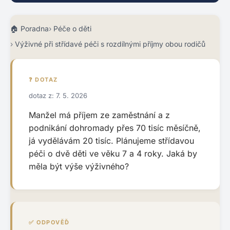
Poradna
Péče o děti
Výživné při střídavé péči s rozdílnými příjmy obou rodičů
❓ DOTAZ
dotaz z: 7. 5. 2026
Manžel má příjem ze zaměstnání a z
podnikání dohromady přes 70 tisíc měsíčně,
já vydělávám 20 tisíc. Plánujeme střídavou
péči o dvě děti ve věku 7 a 4 roky. Jaká by
měla být výše výživného?
✅ ODPOVĚĎ