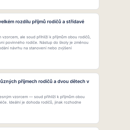
elkém rozdílu příjmů rodičů a střídavé
vzorcem, ale soud přihlíží k příjmům obou rodičů,
ovni povinného rodiče. Nástup do školy je změnou
dání návrhu na stanovení nebo zvýšení
různých příjmech rodičů a dvou dětech v
přesným vzorcem — soud přihlíží k příjmům obou
éče. Ideální je dohoda rodičů, jinak rozhodne