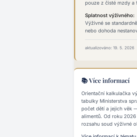
pouze z čisté mzdy a 
Splatnost výživného:
Výživné se standardně
nebo dohoda nestanoví 
aktualizováno: 19. 5. 2026
📚 Více informací
Orientační kalkulačka v
tabulky Ministerstva spr
počet dětí a jejich věk
alimentů. Od roku 2026 
rozsahu soud výživné o
Více informací k témat