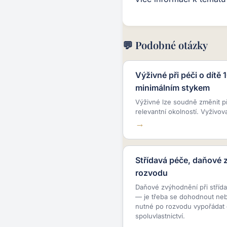
💬 Podobné otázky
Výživné při péči o dítě 
minimálním stykem
Výživné lze soudně změnit p
relevantní okolností. Vyživov
Střídavá péče, daňové 
rozvodu
Daňové zvýhodnění při střída
— je třeba se dohodnout nebo
nutné po rozvodu vypořádat 
spoluvlastnictví.