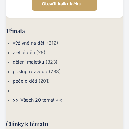
Otevřít kalkulačku →
Témata
výživné na děti
(212)
zletilé děti
(28)
dělení majetku
(323)
postup rozvodu
(233)
péče o děti
(201)
...
>> Všech 20 témat <<
Články k tématu