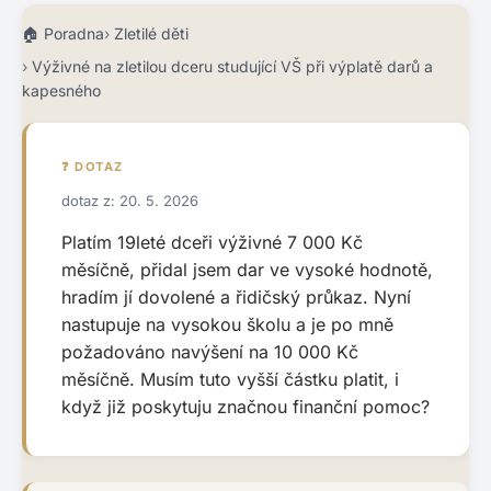
Poradna
Zletilé děti
Výživné na zletilou dceru studující VŠ při výplatě darů a
kapesného
❓ DOTAZ
dotaz z: 20. 5. 2026
Platím 19leté dceři výživné 7 000 Kč
měsíčně, přidal jsem dar ve vysoké hodnotě,
hradím jí dovolené a řidičský průkaz. Nyní
nastupuje na vysokou školu a je po mně
požadováno navýšení na 10 000 Kč
měsíčně. Musím tuto vyšší částku platit, i
když již poskytuju značnou finanční pomoc?