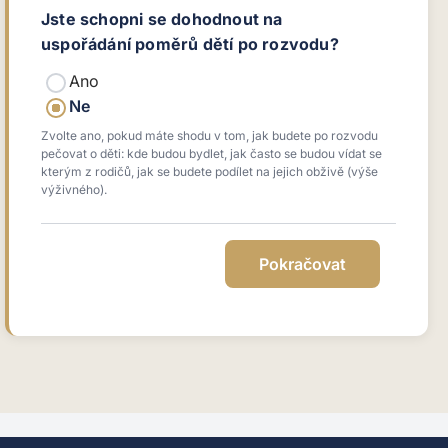
Jste schopni se dohodnout na
uspořádání poměrů dětí po rozvodu?
Ano
Ne
Zvolte ano, pokud máte shodu v tom, jak budete po rozvodu
pečovat o děti: kde budou bydlet, jak často se budou vídat se
kterým z rodičů, jak se budete podílet na jejich obživě (výše
výživného).