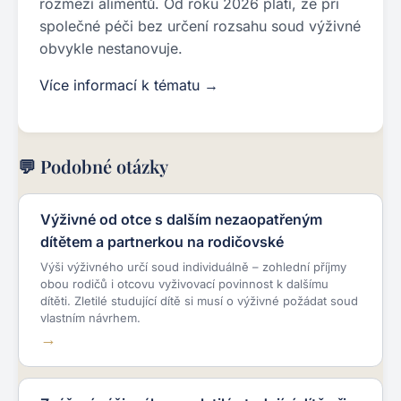
rozmezí alimentů. Od roku 2026 platí, že při
společné péči bez určení rozsahu soud výživné
obvykle nestanovuje.
Více informací k tématu →
💬 Podobné otázky
Výživné od otce s dalším nezaopatřeným
dítětem a partnerkou na rodičovské
Výši výživného určí soud individuálně – zohlední příjmy
obou rodičů i otcovu vyživovací povinnost k dalšímu
dítěti. Zletilé studující dítě si musí o výživné požádat soud
vlastním návrhem.