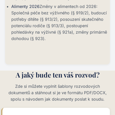
Alimenty 2026
Změny v alimentech od 2026:
Společná péče bez výživného (§ 919/2), budoucí
potřeby dítěte (§ 913/2), posouzení skutečného
potenciálu rodiče (§ 913/3), postoupení
pohledávky na výživné (§ 921a), změny primárně
dohodou (§ 923).
A jaký bude ten váš rozvod?
Zde si můžete vyplnit šablony rozvodových
dokumentů a stáhnout si je ve formátu PDF/DOCX,
spolu s návodem jak dokumenty poslat k soudu.