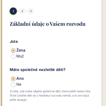
1
2
3
Základní údaje o Vašem rozvodu
Jste
Žena
Muž
Máte společné nezletilé děti?
Ano
Ne
Zvolte, zda máte nějaké společné děti, které ještě nedovršily
18 let (zletilé děti se z hlediska rozvodu neřeší, a to ani když
ještě studují).