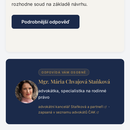
rozhodne soud na základě návrhu.
Podrobnější odpověď
ODPOVÍDÁ VÁM OSOBNĚ
Mgr. Mária Chvajová Staňková
advokátka, specialistka na rodinné
právo
advokátní kancelář Staňková a partneři
·
zapsaná v seznamu advokátů ČAK