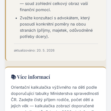
— soud zohlední celkový obraz vaší
finanční pomoci.
Zvažte konzultaci s advokátem, který
posoudí konkrétní poměry na obou
stranách (příjmy, majetek, odůvodněné
potřeby dcery).
aktualizováno: 20. 5. 2026
📚 Více informací
Orientační kalkulačka výživného na děti podle
doporučující tabulky Ministerstva spravedlnosti
ČR. Zadejte čistý příjem rodiče, počet dětí a
jejich věk — kalkulačka zobrazí doporučené