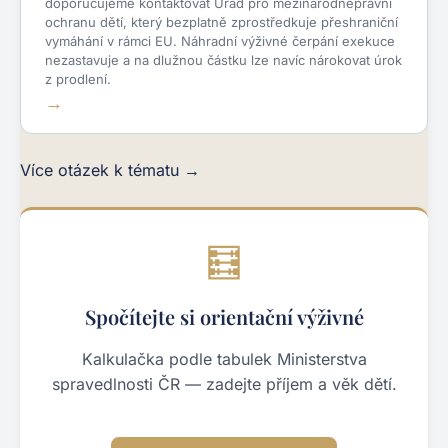
doporučujeme kontaktovat Úřad pro mezinárodněprávní
ochranu dětí, který bezplatně zprostředkuje přeshraniční
vymáhání v rámci EU. Náhradní výživné čerpání exekuce
nezastavuje a na dlužnou částku lze navíc nárokovat úrok
z prodlení.
Více otázek k tématu →
🧮
Spočítejte si orientační výživné
Kalkulačka podle tabulek Ministerstva
spravedlnosti ČR — zadejte příjem a věk dětí.