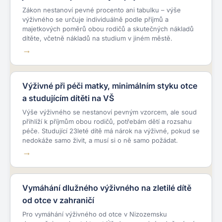
Zákon nestanoví pevné procento ani tabulku – výše
výživného se určuje individuálně podle příjmů a
majetkových poměrů obou rodičů a skutečných nákladů
dítěte, včetně nákladů na studium v jiném městě.
Výživné při péči matky, minimálním styku otce
a studujícím dítěti na VŠ
Výše výživného se nestanoví pevným vzorcem, ale soud
přihlíží k příjmům obou rodičů, potřebám dětí a rozsahu
péče. Studující 23leté dítě má nárok na výživné, pokud se
nedokáže samo živit, a musí si o ně samo požádat.
Vymáhání dlužného výživného na zletilé dítě
od otce v zahraničí
Pro vymáhání výživného od otce v Nizozemsku