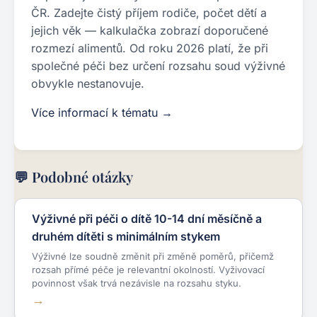
ČR. Zadejte čistý příjem rodiče, počet dětí a
jejich věk — kalkulačka zobrazí doporučené
rozmezí alimentů. Od roku 2026 platí, že při
společné péči bez určení rozsahu soud výživné
obvykle nestanovuje.
Více informací k tématu →
💬 Podobné otázky
Výživné při péči o dítě 10-14 dní měsíčně a
druhém dítěti s minimálním stykem
Výživné lze soudně změnit při změně poměrů, přičemž
rozsah přímé péče je relevantní okolností. Vyživovací
povinnost však trvá nezávisle na rozsahu styku.