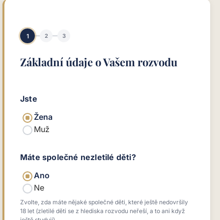
1
2
3
Základní údaje o Vašem rozvodu
Jste
Žena
Muž
Máte společné nezletilé děti?
Ano
Ne
Zvolte, zda máte nějaké společné děti, které ještě nedovršily
18 let (zletilé děti se z hlediska rozvodu neřeší, a to ani když
ještě studují).