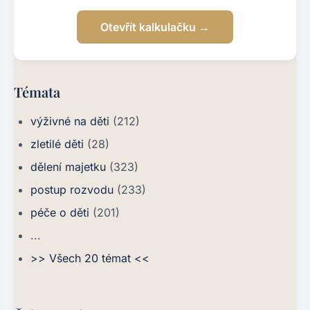
Otevřít kalkulačku →
Témata
výživné na děti
(212)
zletilé děti
(28)
dělení majetku
(323)
postup rozvodu
(233)
péče o děti
(201)
...
>> Všech 20 témat <<