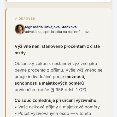
✅ ODPOVĚĎ
Mgr. Mária Chvajová Staňková
advokátka, specialistka na rodinné právo
Výživné není stanoveno procentem z čisté
mzdy
Občanský zákoník nestanoví výživné jako
pevné procento z příjmu. Výše výživného se
určuje individuálně podle
možností,
schopností a majetkových poměrů
povinného rodiče (§ 956 odst. 1 OZ).
Co soud zohledňuje při určení výživného:
• Vaše celkové příjmy a majetkové poměry
• Počet vyživovaných osob — v tomto