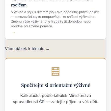
rodičem
Výživné a styk s dítětem jsou dvě oddělené právní oblasti
— omezování styku neopravňuje ke snížení výživného.
Změnu výše výživného je třeba řešit dohodou nebo
soudně při změně poměrů.
Více otázek k tématu →
🧮
Spočítejte si orientační výživné
Kalkulačka podle tabulek Ministerstva
spravedlnosti ČR — zadejte příjem a věk dětí.