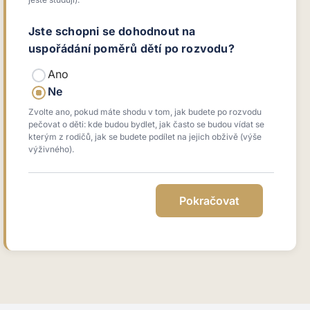
Jste schopni se dohodnout na
uspořádání poměrů dětí po rozvodu?
Ano
Ne
Zvolte ano, pokud máte shodu v tom, jak budete po rozvodu
pečovat o děti: kde budou bydlet, jak často se budou vídat se
kterým z rodičů, jak se budete podílet na jejich obživě (výše
výživného).