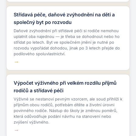
Střídavá péče, daňové zvýhodnění na děti a
společný byt po rozvodu
Daňové zvýhodnění při střídavé péči si rodiče nemohou
uplatnit oba najednou — je třeba se dohodnout nebo ho
střídat po letech. Byt ve společném jmění je nutné po
rozvodu vypořádat dohodou, jinak po 3 letech přejde do
podílového spoluvlastnictví.
Výpočet výživného při velkém rozdílu příjmů
rodičů a střídavé péči
Výživné se nestanoví pevným vzorcem, ale soud přihlíží k
příjmům obou rodičů, potřebám dítěte a životní úrovni
povinného rodiče. Nástup do školy je změnou poměrů,
která odůvodňuje podání návrhu na stanovení nebo
zvýšení výživného.