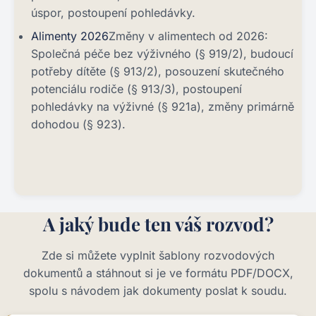
úspor, postoupení pohledávky.
Alimenty 2026
Změny v alimentech od 2026:
Společná péče bez výživného (§ 919/2), budoucí
potřeby dítěte (§ 913/2), posouzení skutečného
potenciálu rodiče (§ 913/3), postoupení
pohledávky na výživné (§ 921a), změny primárně
dohodou (§ 923).
A jaký bude ten váš rozvod?
Zde si můžete vyplnit šablony rozvodových
dokumentů a stáhnout si je ve formátu PDF/DOCX,
spolu s návodem jak dokumenty poslat k soudu.