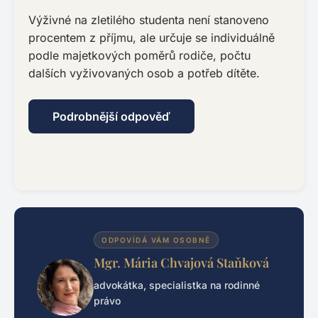
Výživné na zletilého studenta není stanoveno
procentem z příjmu, ale určuje se individuálně
podle majetkových poměrů rodiče, počtu
dalších vyživovaných osob a potřeb dítěte.
Podrobnější odpověď
ODPOVÍDÁ VÁM OSOBNĚ
Mgr. Mária Chvajová Staňková
advokátka, specialistka na rodinné
právo