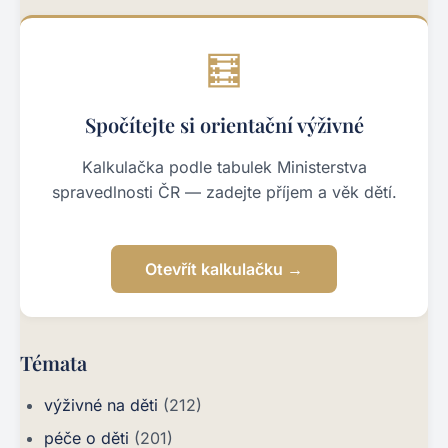
🧮
Spočítejte si orientační výživné
Kalkulačka podle tabulek Ministerstva
spravedlnosti ČR — zadejte příjem a věk dětí.
Otevřít kalkulačku →
Témata
výživné na děti
(212)
péče o děti
(201)