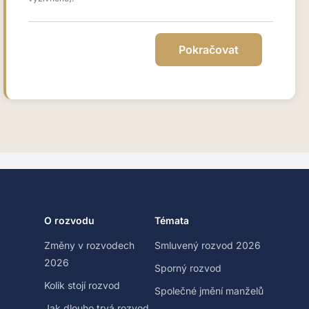
O rozvodu
Témata
Změny v rozvodech
Smluvený rozvod 2026
2026
Sporný rozvod
Kolik stojí rozvod
Společné jmění manželů
Jak dlouho trvá rozvod