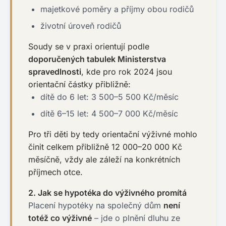
majetkové poměry a příjmy obou rodičů
životní úroveň rodičů
Soudy se v praxi orientují podle
doporučených tabulek Ministerstva
spravedlnosti
, kde pro rok 2024 jsou
orientační částky přibližně:
dítě do 6 let: 3 500–5 500 Kč/měsíc
dítě 6–15 let: 4 500–7 000 Kč/měsíc
Pro tři děti by tedy orientační výživné mohlo
činit celkem přibližně 12 000–20 000 Kč
měsíčně, vždy ale záleží na konkrétních
příjmech otce.
2. Jak se hypotéka do výživného promítá
Placení hypotéky na společný dům
není
totéž co výživné
– jde o plnění dluhu ze