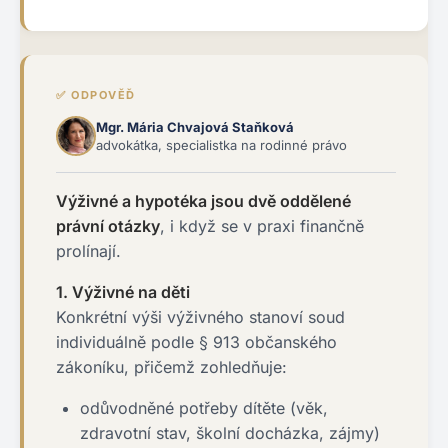
✅ ODPOVĚĎ
Mgr. Mária Chvajová Staňková
advokátka, specialistka na rodinné právo
Výživné a hypotéka jsou dvě oddělené
právní otázky
, i když se v praxi finančně
prolínají.
1. Výživné na děti
Konkrétní výši výživného stanoví soud
individuálně podle § 913 občanského
zákoníku, přičemž zohledňuje:
odůvodněné potřeby dítěte (věk,
zdravotní stav, školní docházka, zájmy)