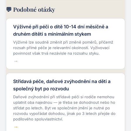
💬 Podobné otázky
Výživné při péči o dítě 10-14 dní měsíčně a
druhém dítěti s minimálním stykem
Výživné lze soudně změnit při změně poměrů, přičemž
rozsah přímé péče je relevantní okolností. Vyživovací
povinnost však trvá nezávisle na rozsahu styku.
Střídavá péče, daňové zvýhodnění na děti a
společný byt po rozvodu
Daňové zvýhodnění při střídavé péči si rodiče nemohou
uplatnit oba najednou — je třeba se dohodnout nebo ho
střídat po letech. Byt ve společném jmění je nutné po
rozvodu vypořádat dohodou, jinak po 3 letech přejde do
podílového spoluvlastnictví.