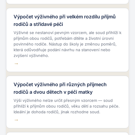
Výpočet výživného při velkém rozdílu příjmů
rodičů a střídavé péči
Výživné se nestanoví pevným vzorcem, ale soud přihlíží k
příjmům obou rodičů, potřebám dítěte a životní úrovni
povinného rodiče. Nástup do školy je změnou poměrů,
která odůvodňuje podání návrhu na stanovení nebo
zvýšení výživného.
Výpočet výživného při různých příjmech
rodičů a dvou dětech v péči matky
Výši výživného nelze určit přesným vzorcem — soud
přihlíží k příjmům obou rodičů, věku dětí a rozsahu péče.
Ideální je dohoda rodičů, jinak rozhodne soud.