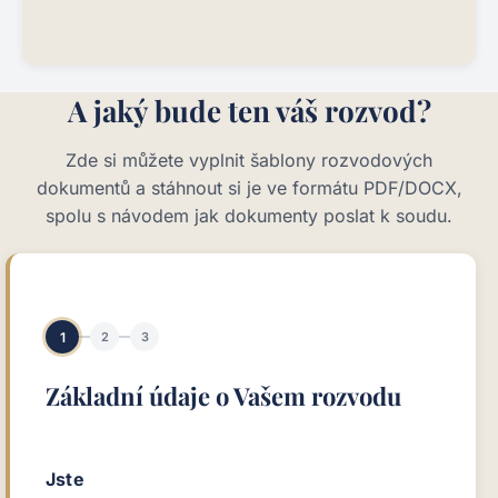
A jaký bude ten váš rozvod?
Zde si můžete vyplnit šablony rozvodových
dokumentů a stáhnout si je ve formátu PDF/DOCX,
spolu s návodem jak dokumenty poslat k soudu.
1
2
3
Základní údaje o Vašem rozvodu
Jste