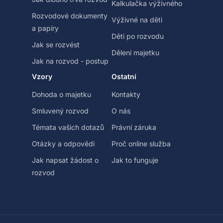
Kalkulačka výživného
Rozvodové dokumenty
Výživné na děti
a papíry
Děti po rozvodu
Jak se rozvést
Dělení majetku
Jak na rozvod - postup
Vzory
Ostatní
Dohoda o majetku
Kontakty
Smluvený rozvod
O nás
Témata vašich dotazů
Právní záruka
Otázky a odpovědi
Proč online služba
Jak napsat žádost o
Jak to funguje
rozvod