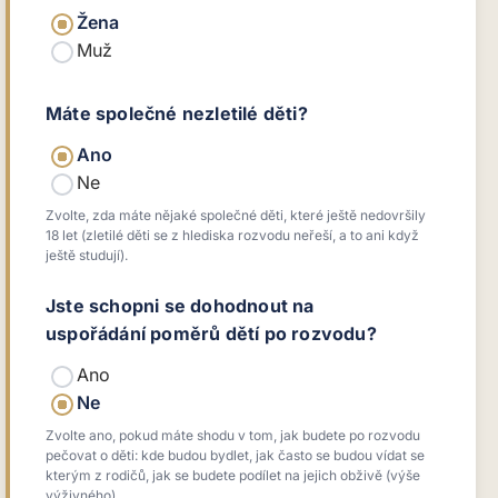
Žena
Muž
Máte společné nezletilé děti?
Ano
Ne
Zvolte, zda máte nějaké společné děti, které ještě nedovršily
18 let (zletilé děti se z hlediska rozvodu neřeší, a to ani když
ještě studují).
Jste schopni se dohodnout na
uspořádání poměrů dětí po rozvodu?
Ano
Ne
Zvolte ano, pokud máte shodu v tom, jak budete po rozvodu
pečovat o děti: kde budou bydlet, jak často se budou vídat se
kterým z rodičů, jak se budete podílet na jejich obživě (výše
výživného).