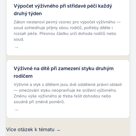
Výpočet výživného při střídavé péči každý
druhý týden
Zákon nestanoví pevný vzorec pro výpočet výživného —
soud zohledňuje příjmy obou rodičů, potřeby dítěte i
rozsah péče. Přesnou částku určí dohoda rodičů nebo
soud.
Výživné na dítě při zamezení styku druhým
rodičem
Výživné a styk s dítětem jsou dvě oddělené právní oblasti
— omezování styku neopravňuje ke snížení výživného.
Změnu výše výživného je třeba řešit dohodou nebo
soudně při změně poměrů.
Více otázek k tématu →