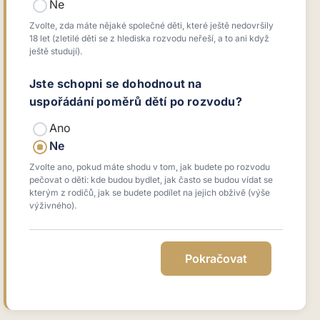
Ne
Zvolte, zda máte nějaké společné děti, které ještě nedovršily
18 let (zletilé děti se z hlediska rozvodu neřeší, a to ani když
ještě studují).
Jste schopni se dohodnout na
uspořádání poměrů dětí po rozvodu?
Ano
Ne
Zvolte ano, pokud máte shodu v tom, jak budete po rozvodu
pečovat o děti: kde budou bydlet, jak často se budou vídat se
kterým z rodičů, jak se budete podílet na jejich obživě (výše
výživného).