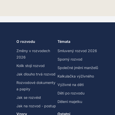
O rozvodu
Témata
Změny v rozvodech
Smluvený rozvod 2026
2026
Sporný rozvod
Kolik stojí rozvod
Společné jmění manželů
Jak dlouho trvá rozvod
Kalkulačka výživného
Rozvodové dokumenty
Výživné na děti
a papíry
Děti po rozvodu
Jak se rozvést
Dělení majetku
Jak na rozvod - postup
Vzory
Ostatní