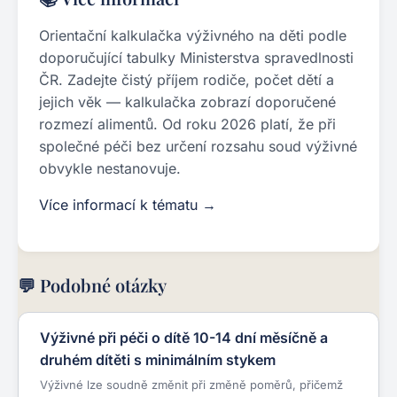
Orientační kalkulačka výživného na děti podle
doporučující tabulky Ministerstva spravedlnosti
ČR. Zadejte čistý příjem rodiče, počet dětí a
jejich věk — kalkulačka zobrazí doporučené
rozmezí alimentů. Od roku 2026 platí, že při
společné péči bez určení rozsahu soud výživné
obvykle nestanovuje.
Více informací k tématu →
💬 Podobné otázky
Výživné při péči o dítě 10-14 dní měsíčně a
druhém dítěti s minimálním stykem
Výživné lze soudně změnit při změně poměrů, přičemž