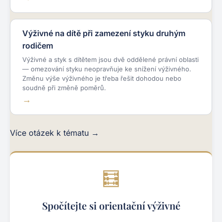
Výživné na dítě při zamezení styku druhým
rodičem
Výživné a styk s dítětem jsou dvě oddělené právní oblasti
— omezování styku neopravňuje ke snížení výživného.
Změnu výše výživného je třeba řešit dohodou nebo
soudně při změně poměrů.
Více otázek k tématu →
🧮
Spočítejte si orientační výživné