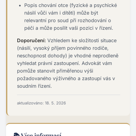
Popis chování otce (fyzické a psychické
násilí vůči vám i dítěti) může být
relevantní pro soud při rozhodování o
péči a může posílit vaši pozici v řízení.
Doporučení:
Vzhledem ke složitosti situace
(násilí, vysoký příjem povinného rodiče,
neschopnost dohody) je vhodné neprodleně
vyhledat právní zastoupení. Advokát vám
pomůže stanovit přiměřenou výši
požadovaného výživného a zastoupí vás v
soudním řízení.
aktualizováno: 18. 5. 2026
📚 Více informací