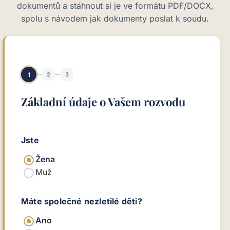
dokumentů a stáhnout si je ve formátu PDF/DOCX,
spolu s návodem jak dokumenty poslat k soudu.
1
2
3
Základní údaje o Vašem rozvodu
Jste
Žena
Muž
Máte společné nezletilé děti?
Ano