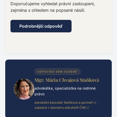
Doporučujeme vyhledat právní zastoupení,
zejména s ohledem na popsané násilí.
Podrobnější odpověď
ODPOVÍDÁ VÁM OSOBNĚ
Mgr. Mária Chvajová Staňková
advokátka, specialistka na rodinné
právo
advokátní kancelář Staňková a partneři
·
zapsaná v seznamu advokátů ČAK