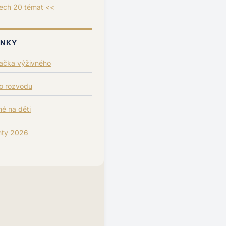
ech 20 témat <<
ÁNKY
lačka výživného
po rozvodu
é na děti
nty 2026