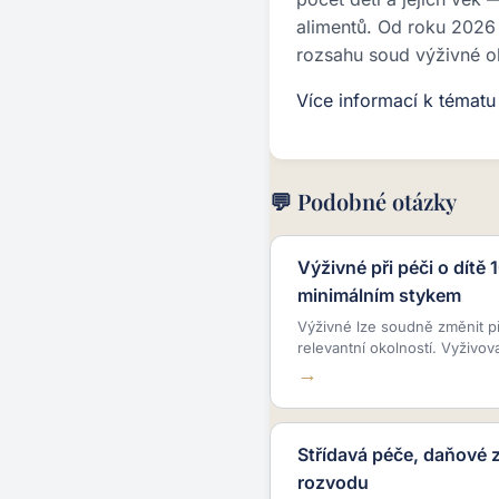
alimentů. Od roku 2026 
rozsahu soud výživné o
Více informací k témat
💬 Podobné otázky
Výživné při péči o dítě 
minimálním stykem
Výživné lze soudně změnit p
relevantní okolností. Vyživov
Střídavá péče, daňové 
rozvodu