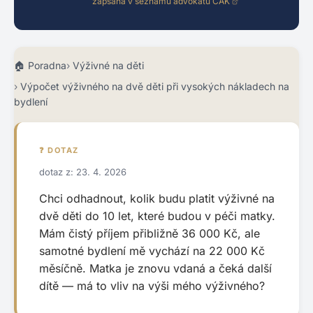
zapsaná v seznamu advokátů ČAK
Poradna
Výživné na děti
Výpočet výživného na dvě děti při vysokých nákladech na
bydlení
❓ DOTAZ
dotaz z: 23. 4. 2026
Chci odhadnout, kolik budu platit výživné na
dvě děti do 10 let, které budou v péči matky.
Mám čistý příjem přibližně 36 000 Kč, ale
samotné bydlení mě vychází na 22 000 Kč
měsíčně. Matka je znovu vdaná a čeká další
dítě — má to vliv na výši mého výživného?