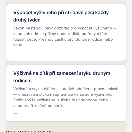
Výpočet výživného při střídavé péči každý
druhý týden
Zákon nestanoví pevný vzorec pro výpočet výživného —
soud zohledňuje příjmy obou rodičů, potřeby dítěte i
rozsah péče. Přesnou částku určí dohoda rodičů nebo
soud.
Výživné na dítě při zamezení styku druhým
rodičem
Výživné a styk s dítětem jsou dvě oddělené právní oblasti
— omezování styku neopravňuje ke snížení výživného.
Změnu výše výživného je třeba řešit dohodou nebo
soudně při změně poměrů.