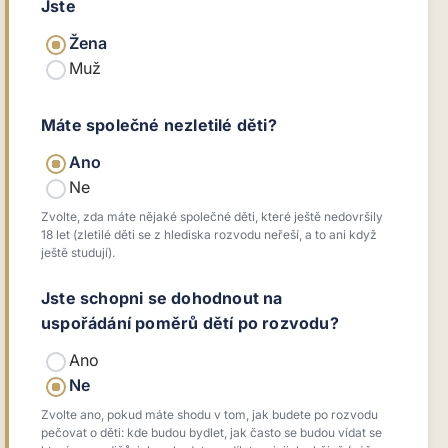
Jste
Žena
Muž
Máte společné nezletilé děti?
Ano
Ne
Zvolte, zda máte nějaké společné děti, které ještě nedovršily
18 let (zletilé děti se z hlediska rozvodu neřeší, a to ani když
ještě studují).
Jste schopni se dohodnout na
uspořádání poměrů dětí po rozvodu?
Ano
Ne
Zvolte ano, pokud máte shodu v tom, jak budete po rozvodu
pečovat o děti: kde budou bydlet, jak často se budou vídat se