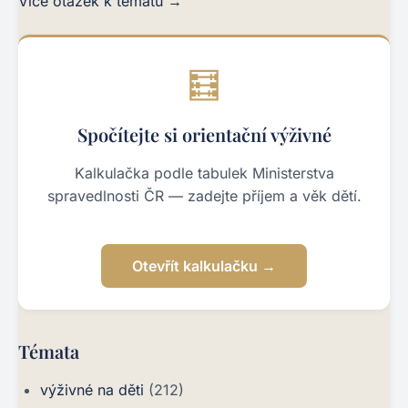
Více otázek k tématu →
🧮
Spočítejte si orientační výživné
Kalkulačka podle tabulek Ministerstva
spravedlnosti ČR — zadejte příjem a věk dětí.
Otevřít kalkulačku →
Témata
výživné na děti
(212)