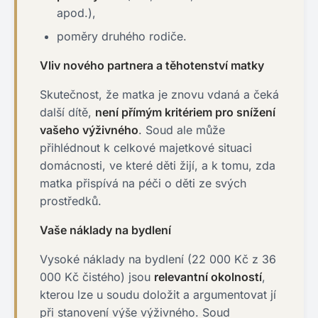
apod.),
poměry druhého rodiče.
Vliv nového partnera a těhotenství matky
Skutečnost, že matka je znovu vdaná a čeká
další dítě,
není přímým kritériem pro snížení
vašeho výživného
. Soud ale může
přihlédnout k celkové majetkové situaci
domácnosti, ve které děti žijí, a k tomu, zda
matka přispívá na péči o děti ze svých
prostředků.
Vaše náklady na bydlení
Vysoké náklady na bydlení (22 000 Kč z 36
000 Kč čistého) jsou
relevantní okolností
,
kterou lze u soudu doložit a argumentovat jí
při stanovení výše výživného. Soud