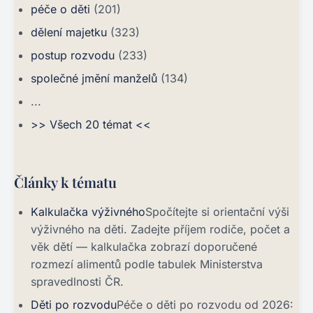
péče o děti
(201)
dělení majetku
(323)
postup rozvodu
(233)
společné jmění manželů
(134)
...
>> Všech 20 témat <<
Články k tématu
Kalkulačka výživného
Spočítejte si orientační výši
výživného na děti. Zadejte příjem rodiče, počet a
věk dětí — kalkulačka zobrazí doporučené
rozmezí alimentů podle tabulek Ministerstva
spravedlnosti ČR.
Děti po rozvodu
Péče o děti po rozvodu od 2026: