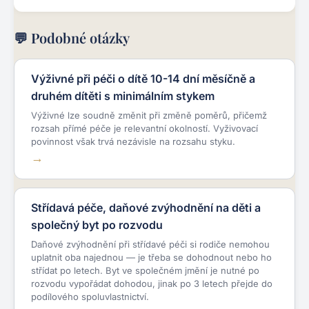
💬 Podobné otázky
Výživné při péči o dítě 10-14 dní měsíčně a
druhém dítěti s minimálním stykem
Výživné lze soudně změnit při změně poměrů, přičemž
rozsah přímé péče je relevantní okolností. Vyživovací
povinnost však trvá nezávisle na rozsahu styku.
Střídavá péče, daňové zvýhodnění na děti a
společný byt po rozvodu
Daňové zvýhodnění při střídavé péči si rodiče nemohou
uplatnit oba najednou — je třeba se dohodnout nebo ho
střídat po letech. Byt ve společném jmění je nutné po
rozvodu vypořádat dohodou, jinak po 3 letech přejde do
podílového spoluvlastnictví.