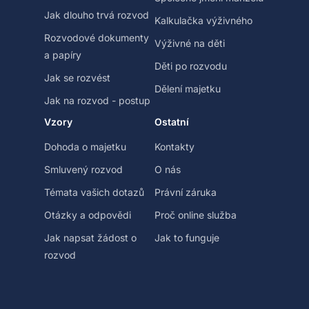
Jak dlouho trvá rozvod
Kalkulačka výživného
Rozvodové dokumenty
Výživné na děti
a papíry
Děti po rozvodu
Jak se rozvést
Dělení majetku
Jak na rozvod - postup
Vzory
Ostatní
Dohoda o majetku
Kontakty
Smluvený rozvod
O nás
Témata vašich dotazů
Právní záruka
Otázky a odpovědi
Proč online služba
Jak napsat žádost o
Jak to funguje
rozvod