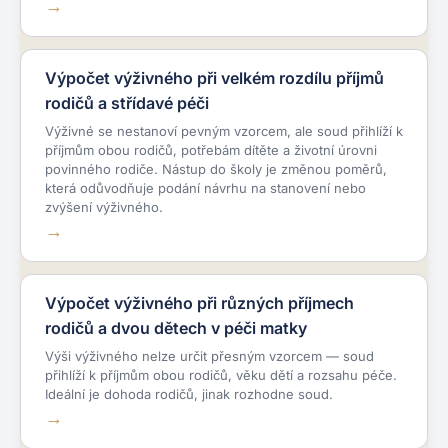
Výpočet výživného při velkém rozdílu příjmů
rodičů a střídavé péči
Výživné se nestanoví pevným vzorcem, ale soud přihlíží k
příjmům obou rodičů, potřebám dítěte a životní úrovni
povinného rodiče. Nástup do školy je změnou poměrů,
která odůvodňuje podání návrhu na stanovení nebo
zvýšení výživného.
Výpočet výživného při různých příjmech
rodičů a dvou dětech v péči matky
Výši výživného nelze určit přesným vzorcem — soud
přihlíží k příjmům obou rodičů, věku dětí a rozsahu péče.
Ideální je dohoda rodičů, jinak rozhodne soud.