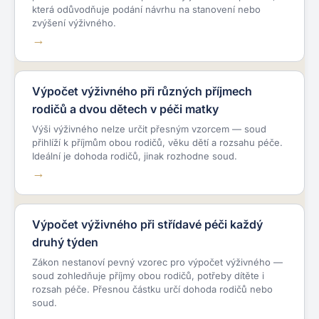
která odůvodňuje podání návrhu na stanovení nebo
zvýšení výživného.
Výpočet výživného při různých příjmech
rodičů a dvou dětech v péči matky
Výši výživného nelze určit přesným vzorcem — soud
přihlíží k příjmům obou rodičů, věku dětí a rozsahu péče.
Ideální je dohoda rodičů, jinak rozhodne soud.
Výpočet výživného při střídavé péči každý
druhý týden
Zákon nestanoví pevný vzorec pro výpočet výživného —
soud zohledňuje příjmy obou rodičů, potřeby dítěte i
rozsah péče. Přesnou částku určí dohoda rodičů nebo
soud.