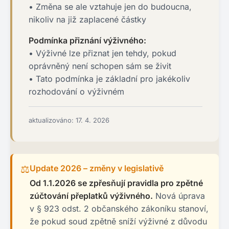
• Změna se ale vztahuje jen do budoucna,
nikoliv na již zaplacené částky
Podmínka přiznání výživného:
• Výživné lze přiznat jen tehdy, pokud
oprávněný není schopen sám se živit
• Tato podmínka je základní pro jakékoliv
rozhodování o výživném
aktualizováno: 17. 4. 2026
⚖️
Update 2026 – změny v legislativě
Od 1.1.2026 se zpřesňují pravidla pro zpětné
zúčtování přeplatků výživného.
Nová úprava
v § 923 odst. 2 občanského zákoníku stanoví,
že pokud soud zpětně sníží výživné z důvodu