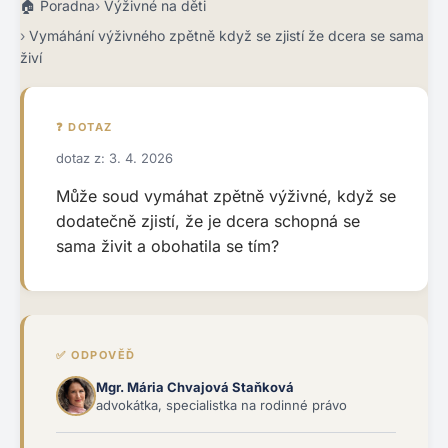
Poradna
Výživné na děti
Vymáhání výživného zpětně když se zjistí že dcera se sama
živí
❓ DOTAZ
dotaz z: 3. 4. 2026
Může soud vymáhat zpětně výživné, když se
dodatečně zjistí, že je dcera schopná se
sama živit a obohatila se tím?
✅ ODPOVĚĎ
Mgr. Mária Chvajová Staňková
advokátka, specialistka na rodinné právo