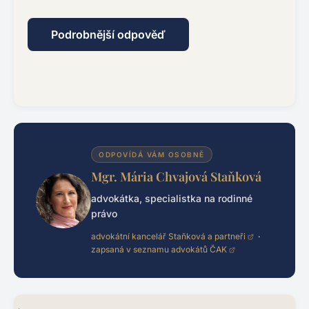
Podrobnější odpověď
ODPOVÍDÁ VÁM OSOBNĚ
Mgr. Mária Chvajová Staňková
advokátka, specialistka na rodinné
právo
advokátní kancelář Staňková a partneři
·
zapsaná v seznamu advokátů ČAK