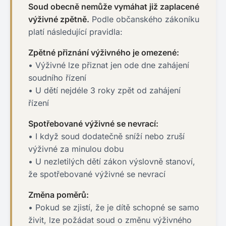
Soud obecně nemůže vymáhat již zaplacené
výživné zpětně.
Podle občanského zákoníku
platí následující pravidla:
Zpětné přiznání výživného je omezené:
• Výživné lze přiznat jen ode dne zahájení
soudního řízení
• U dětí nejdéle 3 roky zpět od zahájení
řízení
Spotřebované výživné se nevrací:
• I když soud dodatečně sníží nebo zruší
výživné za minulou dobu
• U nezletilých dětí zákon výslovně stanoví,
že spotřebované výživné se nevrací
Změna poměrů:
• Pokud se zjistí, že je dítě schopné se samo
živit, lze požádat soud o změnu výživného