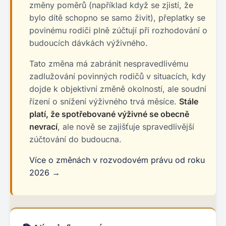
změny poměrů (například když se zjistí, že
bylo dítě schopno se samo živit), přeplatky se
povinému rodiči plně zúčtují při rozhodování o
budoucích dávkách výživného.
Tato změna má zabránit nespravedlivému
zadlužování povinných rodičů v situacích, kdy
dojde k objektivní změně okolností, ale soudní
řízení o snížení výživného trvá měsíce.
Stále
platí, že spotřebované výživné se obecně
nevrací
, ale nově se zajišťuje spravedlivější
zúčtování do budoucna.
Více o změnách v rozvodovém právu od roku
2026 →