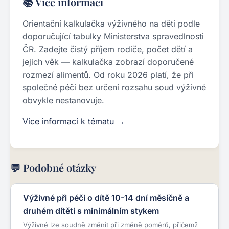
📚 Více informací
Orientační kalkulačka výživného na děti podle
doporučující tabulky Ministerstva spravedlnosti
ČR. Zadejte čistý příjem rodiče, počet dětí a
jejich věk — kalkulačka zobrazí doporučené
rozmezí alimentů. Od roku 2026 platí, že při
společné péči bez určení rozsahu soud výživné
obvykle nestanovuje.
Více informací k tématu →
💬 Podobné otázky
Výživné při péči o dítě 10-14 dní měsíčně a
druhém dítěti s minimálním stykem
Výživné lze soudně změnit při změně poměrů, přičemž