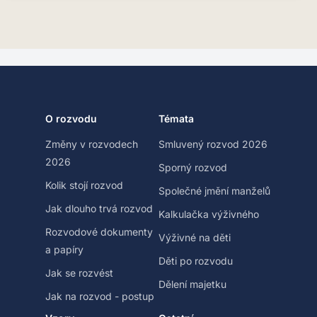
O rozvodu
Témata
Změny v rozvodech
Smluvený rozvod 2026
2026
Sporný rozvod
Kolik stojí rozvod
Společné jmění manželů
Jak dlouho trvá rozvod
Kalkulačka výživného
Rozvodové dokumenty
Výživné na děti
a papíry
Děti po rozvodu
Jak se rozvést
Dělení majetku
Jak na rozvod - postup