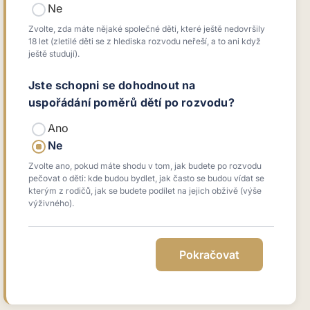
Ne
Zvolte, zda máte nějaké společné děti, které ještě nedovršily
18 let (zletilé děti se z hlediska rozvodu neřeší, a to ani když
ještě studují).
Jste schopni se dohodnout na
uspořádání poměrů dětí po rozvodu?
Ano
Ne
Zvolte ano, pokud máte shodu v tom, jak budete po rozvodu
pečovat o děti: kde budou bydlet, jak často se budou vídat se
kterým z rodičů, jak se budete podílet na jejich obživě (výše
výživného).