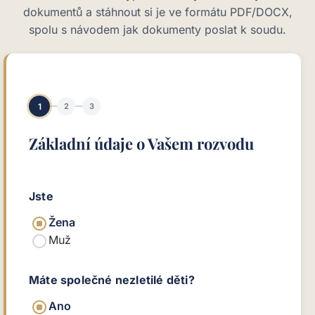
dokumentů a stáhnout si je ve formátu PDF/DOCX,
spolu s návodem jak dokumenty poslat k soudu.
1
2
3
Základní údaje o Vašem rozvodu
Jste
Žena
Muž
Máte společné nezletilé děti?
Ano