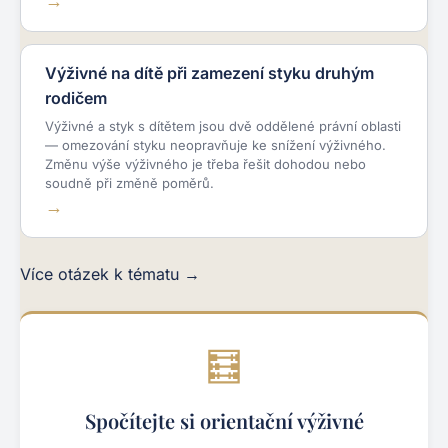
Výživné na dítě při zamezení styku druhým
rodičem
Výživné a styk s dítětem jsou dvě oddělené právní oblasti
— omezování styku neopravňuje ke snížení výživného.
Změnu výše výživného je třeba řešit dohodou nebo
soudně při změně poměrů.
Více otázek k tématu →
🧮
Spočítejte si orientační výživné