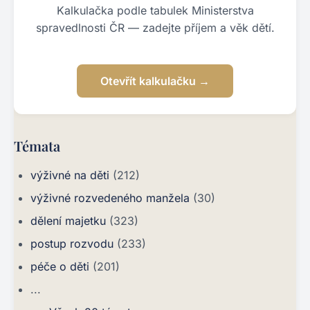
Kalkulačka podle tabulek Ministerstva
spravedlnosti ČR — zadejte příjem a věk dětí.
Otevřít kalkulačku →
Témata
výživné na děti
(212)
výživné rozvedeného manžela
(30)
dělení majetku
(323)
postup rozvodu
(233)
péče o děti
(201)
...