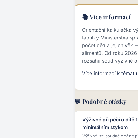
📚 Více informací
Orientační kalkulačka v
tabulky Ministerstva spr
počet dětí a jejich věk
alimentů. Od roku 2026 
rozsahu soud výživné o
Více informací k témat
💬 Podobné otázky
Výživné při péči o dítě 
minimálním stykem
Výživné lze soudně změnit p