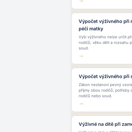
Výpočet výživného při 
péči matky
Výši výživného nelze určit 
rodičů, věku dětí a rozsahu p
soud.
Výpočet výživného při 
Zákon nestanoví pevný vzor
příjmy obou rodičů, potřeby 
rodičů nebo soud.
Výživné na dítě při za