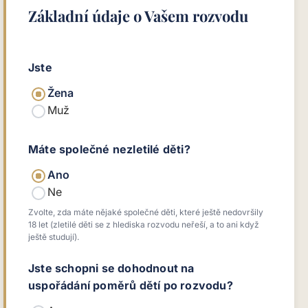
Základní údaje o Vašem rozvodu
Jste
Žena
Muž
Máte společné nezletilé děti?
Ano
Ne
Zvolte, zda máte nějaké společné děti, které ještě nedovršily
18 let (zletilé děti se z hlediska rozvodu neřeší, a to ani když
ještě studují).
Jste schopni se dohodnout na
uspořádání poměrů dětí po rozvodu?