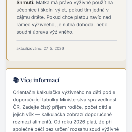
Shrnutí:
Matka má právo výživné použít na
učebnice i školní výlet, pokud tím jedná v
zájmu dítěte. Pokud chce platbu navíc nad
rámec výživného, je nutná dohoda, nebo
soudní úprava výživného.
aktualizováno: 27. 5. 2026
📚 Více informací
Orientační kalkulačka výživného na děti podle
doporučující tabulky Ministerstva spravedlnosti
ČR. Zadejte čistý příjem rodiče, počet dětí a
jejich věk — kalkulačka zobrazí doporučené
rozmezí alimentů. Od roku 2026 platí, že při
společné péči bez určení rozsahu soud výživné