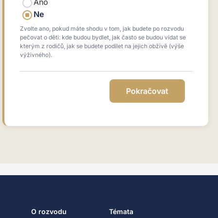
Ano
Ne
Zvolte ano, pokud máte shodu v tom, jak budete po rozvodu
pečovat o děti: kde budou bydlet, jak často se budou vídat se
kterým z rodičů, jak se budete podílet na jejich obživě (výše
výživného).
O rozvodu
Témata