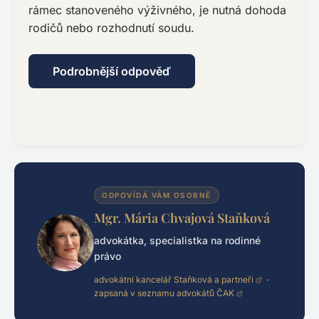
rámec stanoveného výživného, je nutná dohoda
rodičů nebo rozhodnutí soudu.
Podrobnější odpověď
ODPOVÍDÁ VÁM OSOBNĚ
Mgr. Mária Chvajová Staňková
advokátka, specialistka na rodinné
právo
advokátní kancelář Staňková a partneři
·
zapsaná v seznamu advokátů ČAK