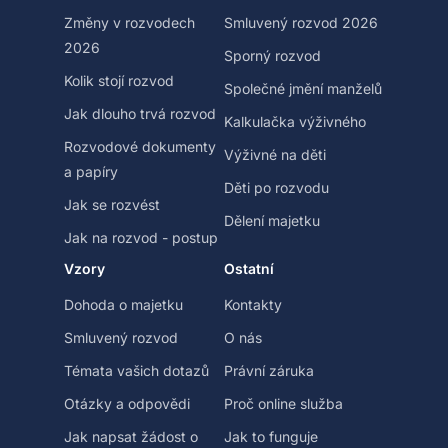
Změny v rozvodech
Smluvený rozvod 2026
2026
Sporný rozvod
Kolik stojí rozvod
Společné jmění manželů
Jak dlouho trvá rozvod
Kalkulačka výživného
Rozvodové dokumenty
Výživné na děti
a papíry
Děti po rozvodu
Jak se rozvést
Dělení majetku
Jak na rozvod - postup
Vzory
Ostatní
Dohoda o majetku
Kontakty
Smluvený rozvod
O nás
Témata vašich dotazů
Právní záruka
Otázky a odpovědi
Proč online služba
Jak napsat žádost o
Jak to funguje