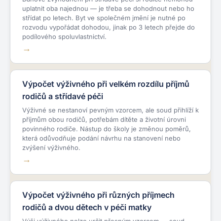
uplatnit oba najednou — je třeba se dohodnout nebo ho
střídat po letech. Byt ve společném jmění je nutné po
rozvodu vypořádat dohodou, jinak po 3 letech přejde do
podílového spoluvlastnictví.
Výpočet výživného při velkém rozdílu příjmů
rodičů a střídavé péči
Výživné se nestanoví pevným vzorcem, ale soud přihlíží k
příjmům obou rodičů, potřebám dítěte a životní úrovni
povinného rodiče. Nástup do školy je změnou poměrů,
která odůvodňuje podání návrhu na stanovení nebo
zvýšení výživného.
Výpočet výživného při různých příjmech
rodičů a dvou dětech v péči matky