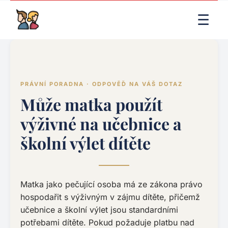
LIVE RENDER (PRODUCTION)
☰
PRÁVNÍ PORADNA · ODPOVĚĎ NA VÁŠ DOTAZ
Může matka použít
výživné na učebnice a
školní výlet dítěte
Matka jako pečující osoba má ze zákona právo
hospodařit s výživným v zájmu dítěte, přičemž
učebnice a školní výlet jsou standardními
potřebami dítěte. Pokud požaduje platbu nad