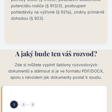
potenciálu rodiče (§ 913/3), postoupení
pohledávky na výživné (§ 921a), změny primárně
dohodou (§ 923).
A jaký bude ten váš rozvod?
Zde si můžete vyplnit šablony rozvodových
dokumentů a stáhnout si je ve formátu PDF/DOCX,
spolu s návodem jak dokumenty poslat k soudu.
1
2
3