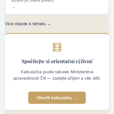
soudně při změně poměrů.
Více otázek k tématu →
🧮
Spočítejte si orientační výživné
Kalkulačka podle tabulek Ministerstva
spravedlnosti ČR — zadejte příjem a věk dětí.
Otevřít kalkulačku →