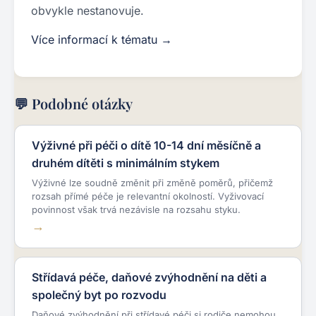
obvykle nestanovuje.
Více informací k tématu →
💬 Podobné otázky
Výživné při péči o dítě 10-14 dní měsíčně a
druhém dítěti s minimálním stykem
Výživné lze soudně změnit při změně poměrů, přičemž
rozsah přímé péče je relevantní okolností. Vyživovací
povinnost však trvá nezávisle na rozsahu styku.
Střídavá péče, daňové zvýhodnění na děti a
společný byt po rozvodu
Daňové zvýhodnění při střídavé péči si rodiče nemohou