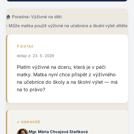
Poradna
Výživné na děti
Může matka použít výživné na učebnice a školní výlet dítěte
❓ DOTAZ
dotaz z: 23. 5. 2026
Platím výživné na dceru, která je v péči
matky. Matka nyní chce přispět z výživného
na učebnice do školy a na školní výlet — má
na to právo?
✅ ODPOVĚĎ
Mgr. Mária Chvajová Staňková