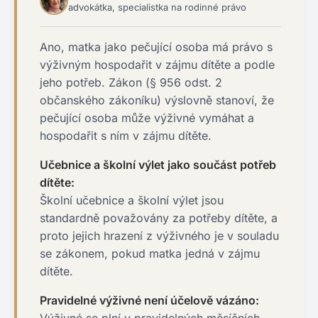
advokátka, specialistka na rodinné právo
Ano, matka jako pečující osoba má právo s
výživným hospodařit v zájmu dítěte a podle
jeho potřeb. Zákon (§ 956 odst. 2
občanského zákoníku) výslovně stanoví, že
pečující osoba může výživné vymáhat a
hospodařit s ním v zájmu dítěte.
Učebnice a školní výlet jako součást potřeb
dítěte:
Školní učebnice a školní výlet jsou
standardně považovány za potřeby dítěte, a
proto jejich hrazení z výživného je v souladu
se zákonem, pokud matka jedná v zájmu
dítěte.
Pravidelné výživné není účelově vázáno: