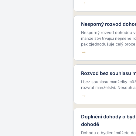
Nesporný rozvod dohod
Nesporný rozvod dohodou vyž
manželství trvající nejméně 
pak zjednodušuje celý proce
Rozvod bez souhlasu m
I bez souhlasu manželky můž
rozvrat manželství. Nesouhla
Doplnění dohody o byd
dohodě
Dohodu o bydlení můžete do