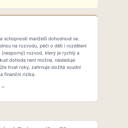
na schopnosti manželů dohodnout se.
nou na rozvodu, péči o děti i rozdělení
 (nesporný) rozvod, který je rychlý a
kud dohoda není možná, následuje
že trvat roky, zahrnuje složitá soudní
 a finanční rizika.
u →