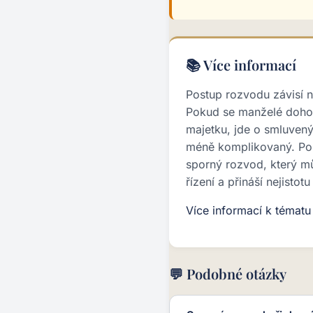
📚 Více informací
Postup rozvodu závisí 
Pokud se manželé dohod
majetku, jde o smluvený
méně komplikovaný. Po
sporný rozvod, který mů
řízení a přináší nejistotu
Více informací k témat
💬 Podobné otázky