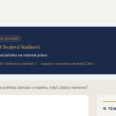
ÁM OSOBNĚ
 Chvajová Staňková
ecialistka na rodinné právo
lář Staňková a partneři
·
zapsaná v seznamu advokátů ČAK
e potřeba dohoda o majetku, když žádný nemáme?
📂 TÉ