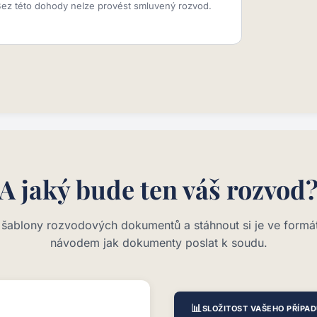
ez této dohody nelze provést smluvený rozvod.
A jaký bude ten váš rozvod
t šablony rozvodových dokumentů a stáhnout si je ve form
návodem jak dokumenty poslat k soudu.
📊
SLOŽITOST VAŠEHO PŘÍPA