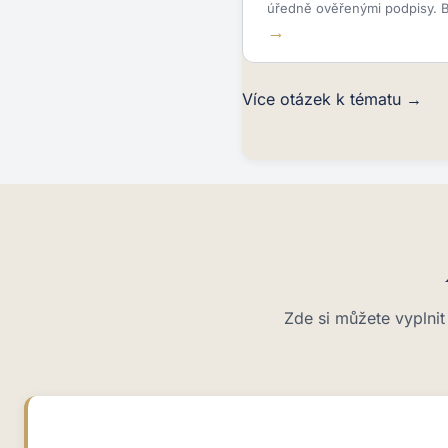
úředně ověřenými podpisy. B
Více otázek k tématu →
Zde si můžete vyplni