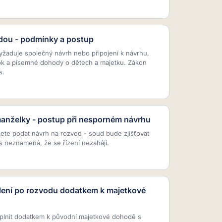
ou - podmínky a postup
aduje společný návrh nebo připojení k návrhu,
rok a písemné dohody o dětech a majetku. Zákon
s.
anželky - postup při nesporném návrhu
ete podat návrh na rozvod - soud bude zjišťovat
s neznamená, že se řízení nezahájí.
lení po rozvodu dodatkem k majetkové
plnit dodatkem k původní majetkové dohodě s